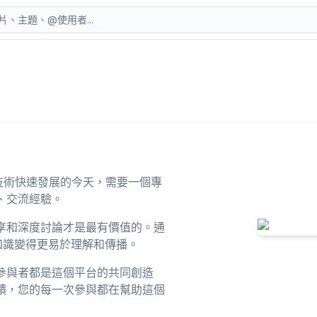
AI 技術快速發展的今天，需要一個專
、交流經驗。
享和深度討論才是最有價值的。通
 知識變得更易於理解和傳播。
參與者都是這個平台的共同創造
饋，您的每一次參與都在幫助這個