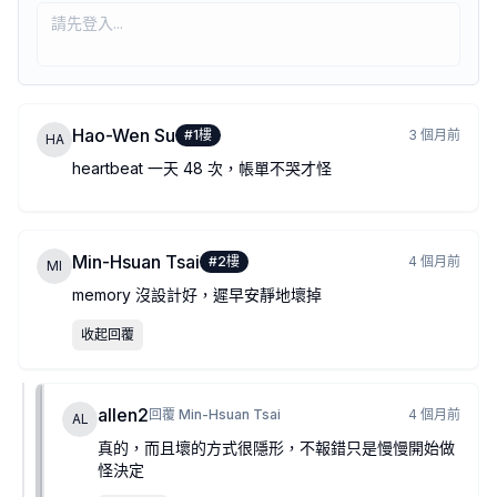
Hao-Wen Su
#
1
樓
3 個月前
HA
heartbeat 一天 48 次，帳單不哭才怪
Min-Hsuan Tsai
#
2
樓
4 個月前
MI
memory 沒設計好，遲早安靜地壞掉
收起回覆
allen2
回覆
Min-Hsuan Tsai
4 個月前
AL
真的，而且壞的方式很隱形，不報錯只是慢慢開始做
怪決定