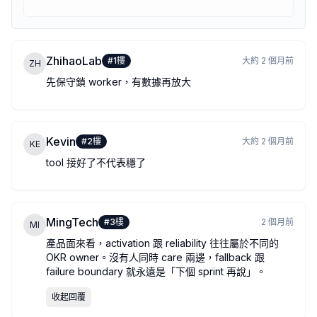
ZhihaoLab
#
1
樓
大約 2 個月前
ZH
先保守鎖 worker，有數據再放大
Kevin
#
2
樓
大約 2 個月前
KE
tool 接好了不代表穩了
MingTech
#
3
樓
2 個月前
MI
產品面來看，activation 跟 reliability 往往屬於不同的
OKR owner。沒有人同時 care 兩邊，fallback 跟
failure boundary 就永遠是「下個 sprint 再說」。
收起回覆