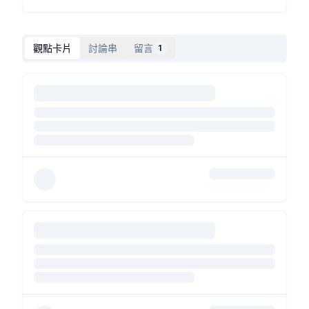
觀點卡片
討論串
留言
1