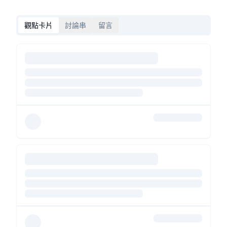
觀點卡片
討論串
留言