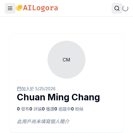
CM
加入於
5/25/2026
Chuan Ming Chang
0
發布
0
評論
0
獲讚
0
追蹤中
0
粉絲
此用戶尚未填寫個人簡介