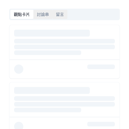
觀點卡片
討論串
留言