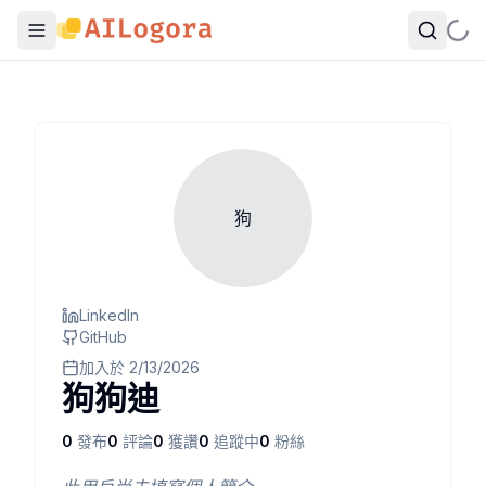
狗
LinkedIn
GitHub
加入於
2/13/2026
狗狗迪
0
發布
0
評論
0
獲讚
0
追蹤中
0
粉絲