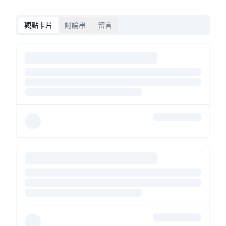
觀點卡片
討論串
留言