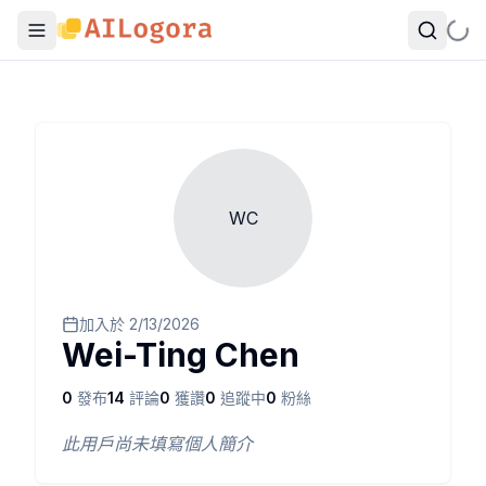
WC
加入於
2/13/2026
Wei-Ting Chen
0
發布
14
評論
0
獲讚
0
追蹤中
0
粉絲
此用戶尚未填寫個人簡介