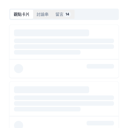
觀點卡片
討論串
留言
14