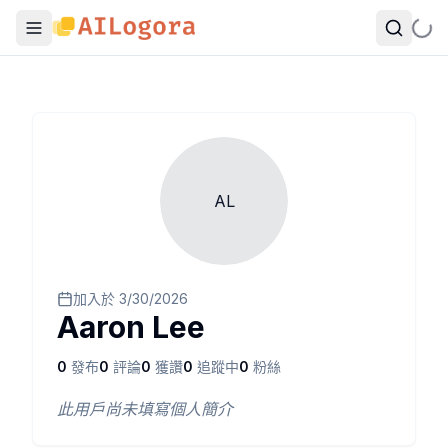
AL
加入於
3/30/2026
Aaron Lee
0
發布
0
評論
0
獲讚
0
追蹤中
0
粉絲
此用戶尚未填寫個人簡介