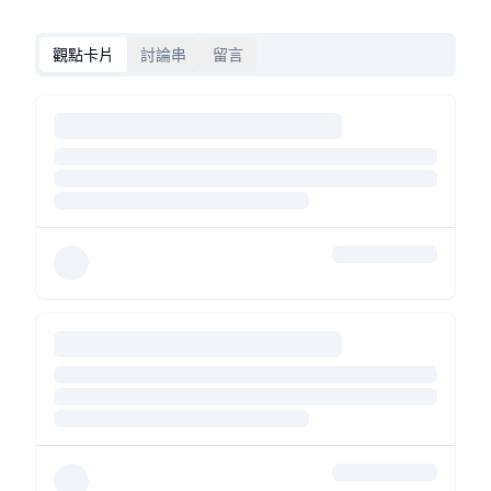
觀點卡片
討論串
留言