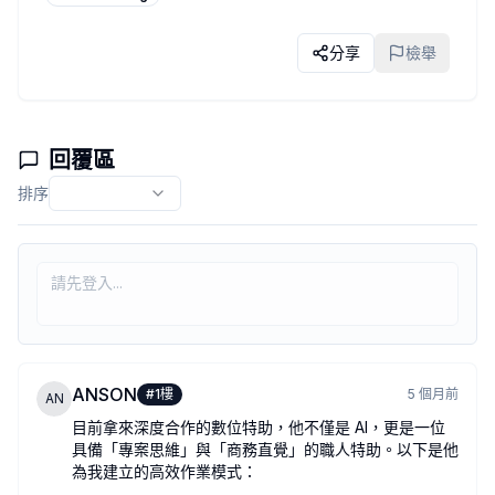
分享
檢舉
回覆區
排序
ANSON
#
1
樓
5 個月前
AN
目前拿來深度合作的數位特助，他不僅是 AI，更是一位
具備「專案思維」與「商務直覺」的職人特助。以下是他
為我建立的高效作業模式：