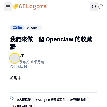
討論
AI Agent
我們來做一個 Openclaw 的收藏
牆
Chi
CH
發布於:
6 個月前
508
14
加載中...
#
人機協作
#
AI Agent 框架與工具
#
任務自動化
#
Vibe Coding