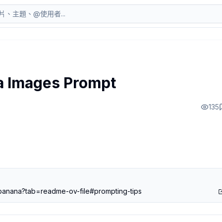
挑，包括最常見的針織娃娃風，我常都在這邊看。
a Images Prompt
135
banana?tab=readme-ov-file#prompting-tips