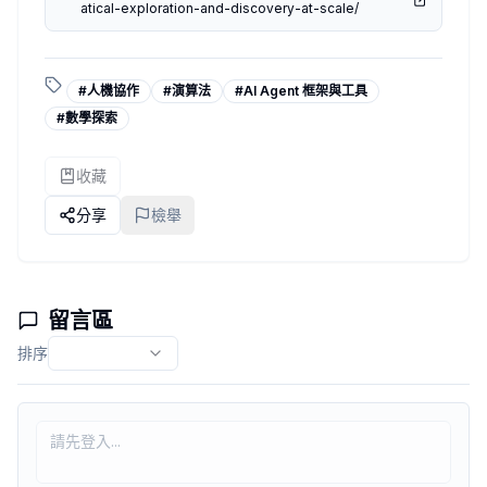
atical-exploration-and-discovery-at-scale/
#
人機協作
#
演算法
#
AI Agent 框架與工具
#
數學探索
收藏
分享
檢舉
留言區
排序