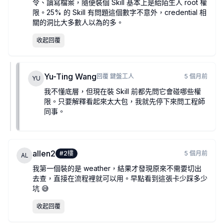
令、讀寫檔案，隨便裝個 Skill 基本上是給陌生人 root 權
限。25% 的 Skill 有問題這個數字不意外，credential 相
關的洞比大多數人以為的多。
收起回覆
Yu-Ting Wang
回覆
鍵盤工人
5 個月前
YU
我不懂底層，但現在裝 Skill 前都先問它會碰哪些權
限。只要解釋看起來太大包，我就先停下來問工程師
同事。
allen2
#
2
樓
5 個月前
AL
我第一個裝的是 weather，結果才發現原來不需要切出
去查，直接在流程裡就可以用。早點看到這張卡少踩多少
坑 😅
收起回覆