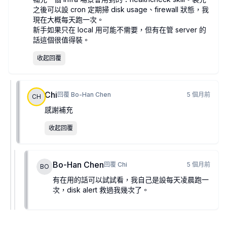
之後可以設 cron 定期掃 disk usage、firewall 狀態，我
現在大概每天跑一次。
新手如果只在 local 用可能不需要，但有在管 server 的
話這個很值得裝。
收起回覆
Chi
回覆
Bo-Han Chen
5 個月前
CH
感謝補充
收起回覆
Bo-Han Chen
回覆
Chi
5 個月前
BO
有在用的話可以試試看，我自己是設每天凌晨跑一
次，disk alert 救過我幾次了。