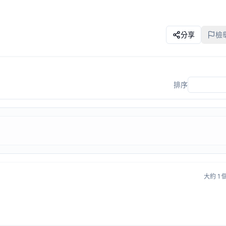
分享
檢
排序
大約 1