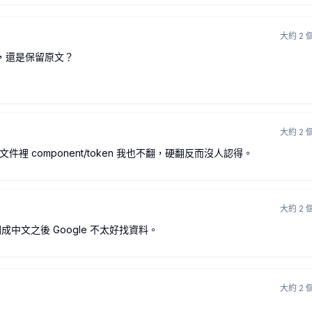
大約 2 
出來嗎，還是保留原文？
大約 2 
，設計文件裡 component/token 我也不翻，硬翻反而沒人認得。
大約 2 
，翻成中文之後 Google 不太好找資料。
大約 2 