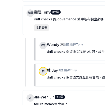
翻譯Tony
#
2
樓
翻譯
drift checks 跟 governance 繁中版有翻
收起回覆
Wendy 林
回覆
翻譯Tony
WE
drift checks 保留原文我蠻 ok 的
林 Jay
回覆
翻譯Tony
林
drift checks 保留原文感覺比較實際
Jia-Wen Lin
#
3
樓
JI
failure memory 學到了