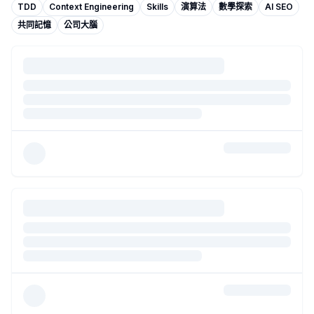
你有算過自己的 agent 掛掉以後，要多久才會發現嗎？
- 作者
TDD
Context Engineering
Skills
演算法
數學探索
AI SEO
讓 coding agent 能日常用的，是一堆你覺得無聊的 plumbing
共同記憶
公司大腦
compaction 沒壞。壞的是你的 recovery 設計
- 作者：
鍵盤工
agent 進無限迴圈的時候，你的告警和 budget guard 同時失
常駐上下文吃掉的 token，比你整個對話還多
- 作者：
承翰
以前懶得碰家電 API，現在反而很容易想試。真正變便宜的是
我建立了:CloverAI Family
- 作者：
Ryo
Agent 先探路，流程再省錢固化
- 作者：
偉老闆