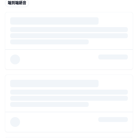
端到端語音